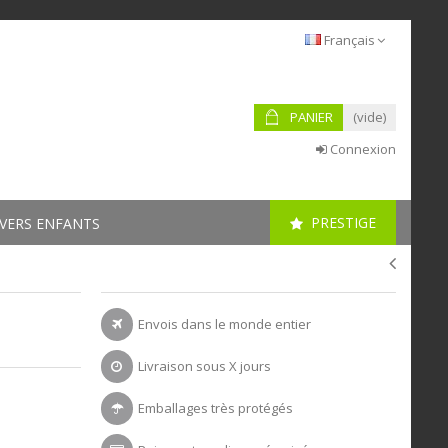
Français
PANIER
(vide)
Connexion
PRESTIGE
VERS ENFANTS
Envois dans le monde entier
Livraison sous X jours
Emballages très protégés