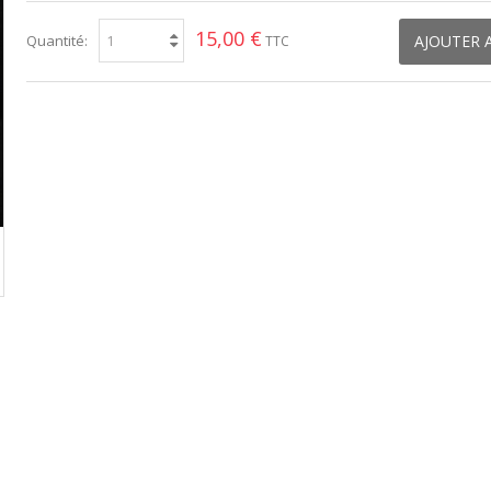
15,00 €
Quantité:
AJOUTER 
TTC