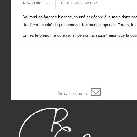
EN SAVOIR PLUS
PERSONNALISATION
Bol rond en faïence blanche, tourné et décoré à la main dans notr
Un décor inspiré du personnage d'animation japonais Totoro, le 
Entrez le prénom à côté dans "personnalisation" ainsi que la coul
Contactez-nous