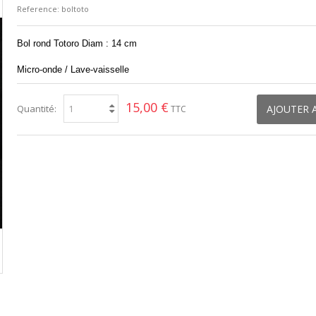
Reference:
boltoto
Bol rond Totoro Diam : 14 cm
Micro-onde / Lave-vaisselle
15,00 €
Quantité:
AJOUTER 
TTC