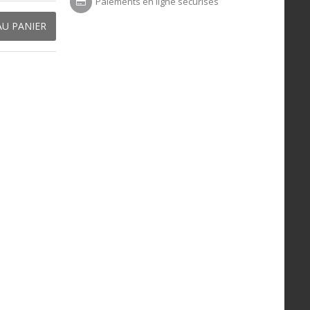
Paiements en ligne sécurisés
AU PANIER