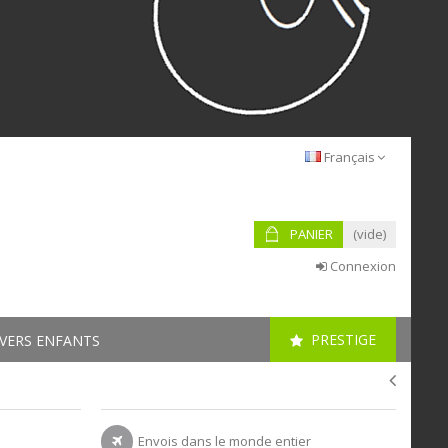
Français
PANIER
(vide)
Connexion
PRESTIGE
VERS ENFANTS
Envois dans le monde entier