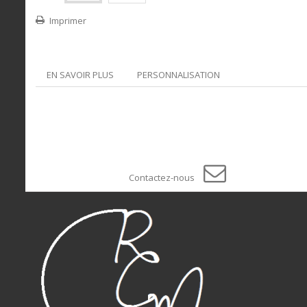
Imprimer
EN SAVOIR PLUS
PERSONNALISATION
Contactez-nous