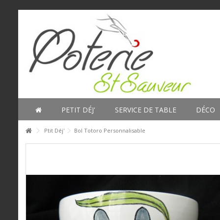
PETIT DÉJ'
SERVICE DE TABLE
DÉCO
Ptit Déj'
Bol Totoro Personnalisable