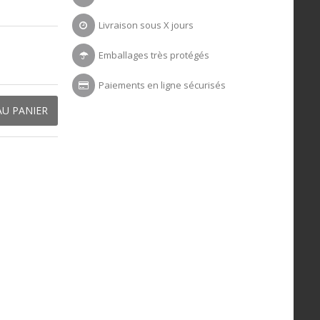
Livraison sous X jours
Emballages très protégés
Paiements en ligne sécurisés
AU PANIER