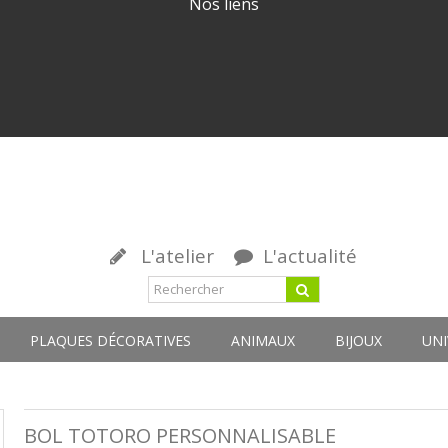
Nos liens
L'atelier
L'actualité
PLAQUES DÉCORATIVES
ANIMAUX
BIJOUX
UNI
BOL TOTORO PERSONNALISABLE