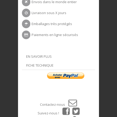
Envois dans le monde entier
Livraison sous X jours
Emballages très protégés
Paiements en ligne sécurisés
EN SAVOIR PLUS
FICHE TECHNIQUE
Contactez-nous
Suivez-nous !