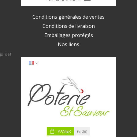
Conditions générales de ventes
Conditions de livraison
Emballages protégés
Nos liens
js_def
PANIER
(vide)