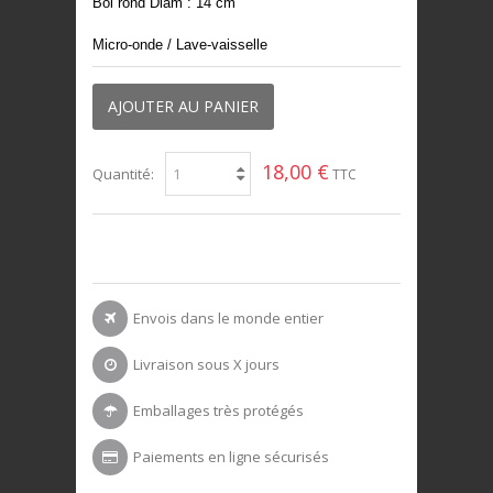
Bol rond Diam : 14 cm
Micro-onde / Lave-vaisselle
AJOUTER AU PANIER
18,00 €
Quantité:
TTC
Envois dans le monde entier
Livraison sous X jours
Emballages très protégés
Paiements en ligne sécurisés