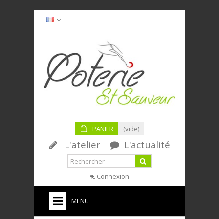
PANIER
(vide)
L'atelier
L'actualité
Connexion
MENU