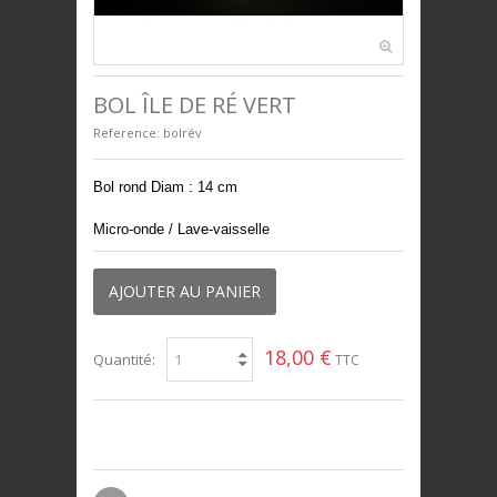
PRESTIGE
BOL ÎLE DE RÉ VERT
Reference:
bolrév
Bol rond Diam : 14 cm
Micro-onde / Lave-vaisselle
AJOUTER AU PANIER
18,00 €
Quantité:
TTC