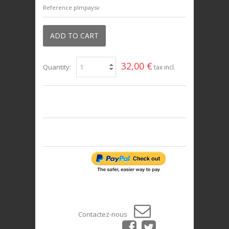
Reference
plmpaysv
ADD TO CART
32,00 €
Quantity:
tax incl.
Contactez-nous