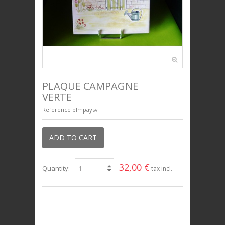
BIJOUX
UNIVERS ENFANTS
PRESTIGE
PLAQUE CAMPAGNE
VERTE
Reference
plmpaysv
ADD TO CART
32,00 €
Quantity:
tax incl.