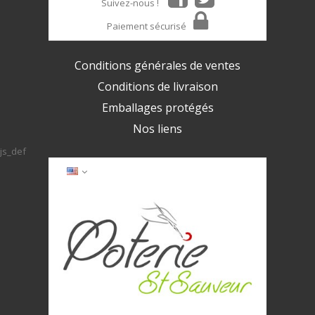
Suivez-nous !
Paiement sécurisé
Conditions générales de ventes
Conditions de livraison
Emballages protégés
Nos liens
js_def