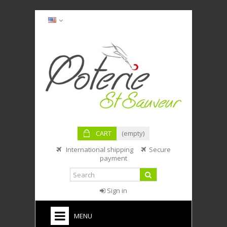
CART
(empty)
International shipping
Secure
payment
Sign in
MENU