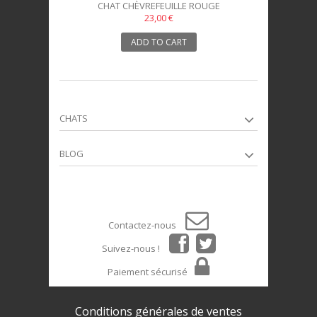
CHAT CHÈVREFEUILLE ROUGE
23,00 €
ADD TO CART
CHATS
BLOG
Contactez-nous
Suivez-nous !
Paiement sécurisé
Conditions générales de ventes