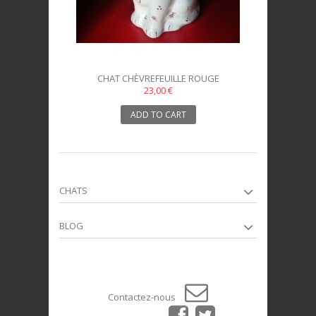
CHAT CHÈVREFEUILLE ROUGE
23,00 €
ADD TO CART
CHATS
BLOG
Contactez-nous