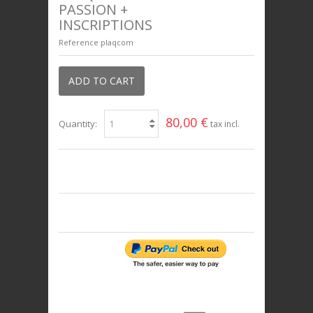
PASSION +
INSCRIPTIONS
Reference
plaqcom
ADD TO CART
80,00 €
Quantity:
tax incl.