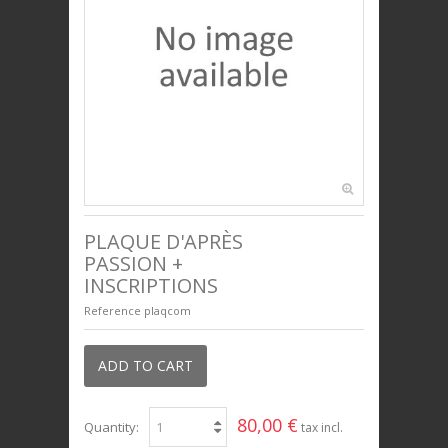
ANIMAUX
BIJOUX
UNIVERS ENFANTS
PRESTIGE
PLAQUE D'APRÈS
PASSION +
INSCRIPTIONS
Reference
plaqcom
ADD TO CART
80,00 €
Quantity:
tax incl.