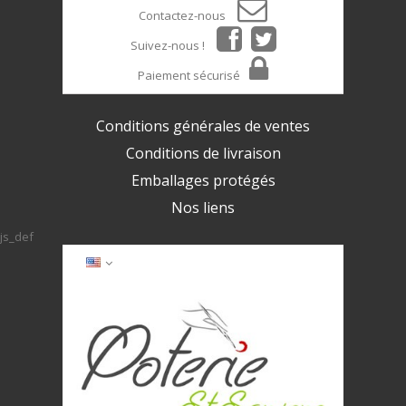
Contactez-nous
Suivez-nous !
Paiement sécurisé
Conditions générales de ventes
Conditions de livraison
Emballages protégés
Nos liens
js_def