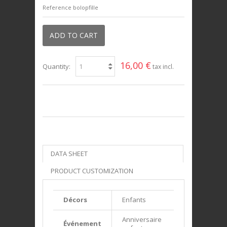
Reference
bolopfille
ADD TO CART
16,00 €
Quantity:
tax incl.
DATA SHEET
PRODUCT CUSTOMIZATION
Décors
Enfants
Anniversaire
Événement