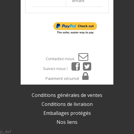
enfant
Contactez-nous
Suivez-nous !
Paiement sécurisé
Conditions générales de ventes
Conditions de livraison
Emballages protégés
Nos liens
js_def