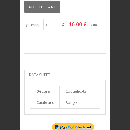
ADD TO CART
16,00 €
Quantity:
tax incl.
DATA SHEET
Décors
Coquelicots
Couleurs
Rouge