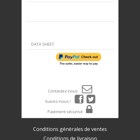
DATA SHEET
Contactez-nous
Suivez-nous !
Paiement sécurisé
Conditions générales de ventes
Conditions de livraison