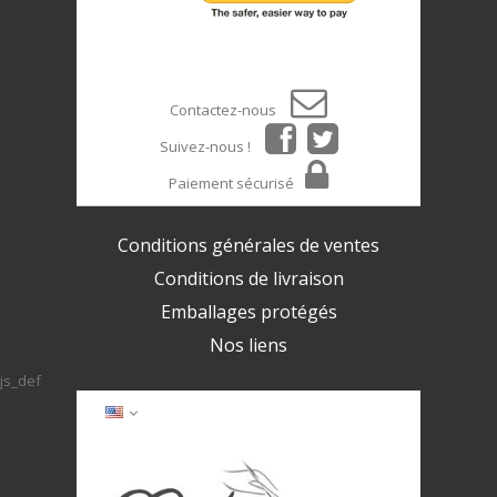
Contactez-nous
Suivez-nous !
Paiement sécurisé
Conditions générales de ventes
Conditions de livraison
Emballages protégés
Nos liens
js_def