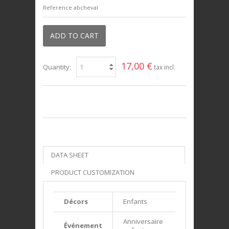
Reference
abcheval
ADD TO CART
17,00 €
Quantity:
tax incl.
DATA SHEET
PRODUCT CUSTOMIZATION
Décors
Enfants
Anniversaire
Événement