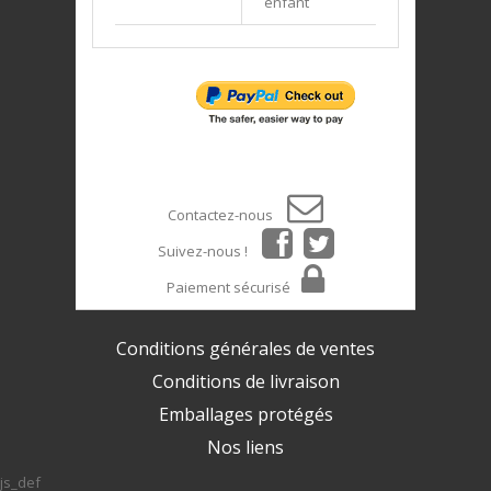
enfant
Contactez-nous
Suivez-nous !
Paiement sécurisé
Conditions générales de ventes
Conditions de livraison
Emballages protégés
Nos liens
js_def