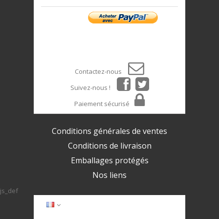
Contactez-nous
Suivez-nous !
Paiement sécurisé
Conditions générales de ventes
Conditions de livraison
Emballages protégés
Nos liens
js_def