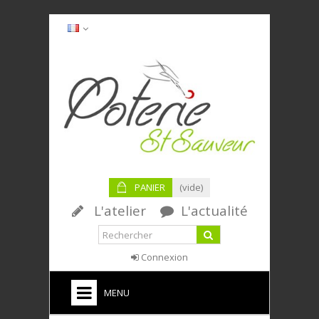
PANIER
(vide)
L'atelier
L'actualité
Connexion
MENU