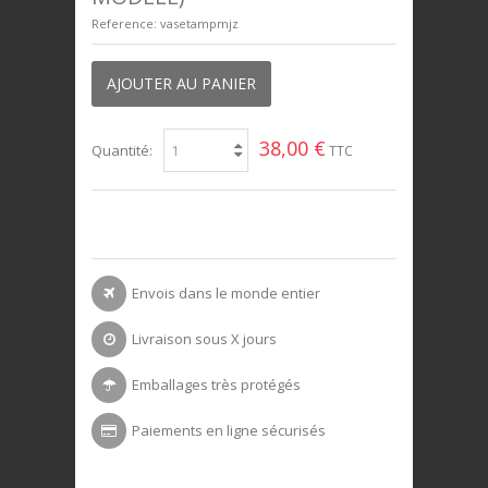
Reference:
vasetampmjz
AJOUTER AU PANIER
38,00 €
Quantité:
TTC
Envois dans le monde entier
Livraison sous X jours
Emballages très protégés
Paiements en ligne sécurisés