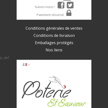
Suivez-nous !
Paiement sécurisé
Conditions générales de ventes
Conditions de livraison
Emballages protégés
Nos liens
js_def