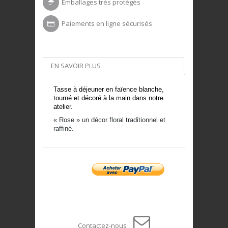
Emballages très protégés
Paiements en ligne sécurisés
EN SAVOIR PLUS
Tasse à déjeuner en faïence blanche,
tourné et décoré à la main dans notre
atelier.
« Rose » un décor floral traditionnel et
raffiné.
Contactez-nous