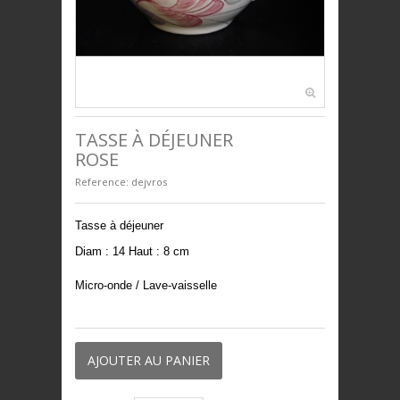
BIJOUX
UNIVERS ENFANTS
PRESTIGE
TASSE À DÉJEUNER
ROSE
Reference:
dejvros
Tasse à déjeuner
Diam : 14 Haut : 8 cm
Micro-onde / Lave-vaisselle
AJOUTER AU PANIER