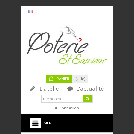
PANIER
(vide)
L'atelier
L'actualité
Connexion
MENU