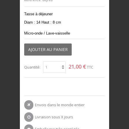
Tasse à déjeuner
Diam : 14 Haut : 8 cm
Micro-onde / Lave-vaisselle
AJOUTER AU PANIER
21,00 €
Quantité:
TTC
Envois dans le monde entier
Livraison sous X jours
Emballages très protégés