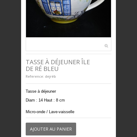
ANIMAUX
BIJOUX
UNIVERS ENFANTS
PRESTIGE
TASSE À DÉJEUNER ÎLE
DE RÉ BLEU
Reference:
dejréb
Tasse à déjeuner
Diam : 14 Haut : 8 cm
Micro-onde / Lave-vaisselle
AJOUTER AU PANIER