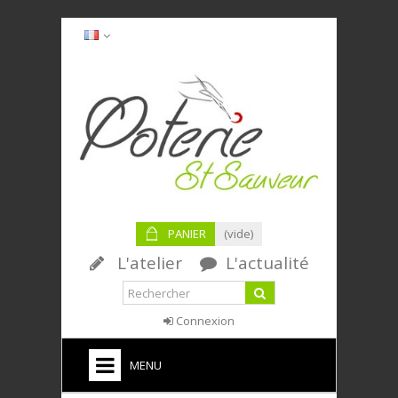
PANIER
(vide)
L'atelier
L'actualité
Connexion
MENU