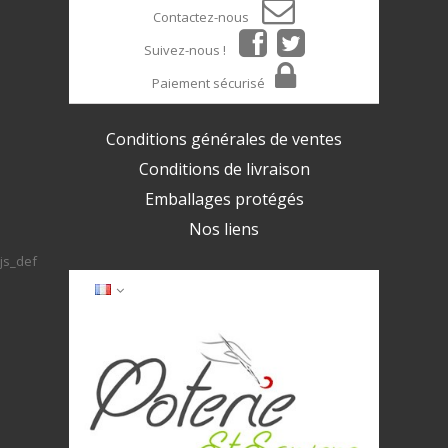
Contactez-nous
Suivez-nous !
Paiement sécurisé
Conditions générales de ventes
Conditions de livraison
Emballages protégés
Nos liens
js_def