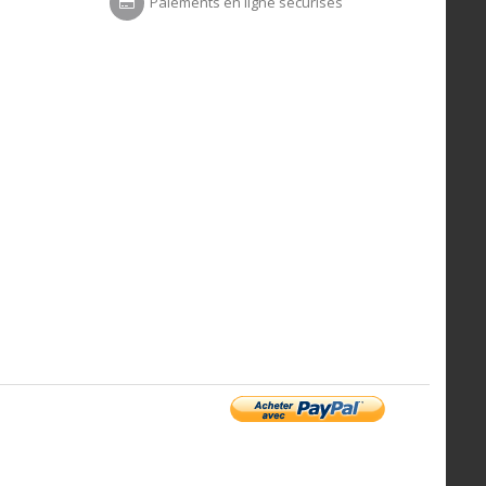
Paiements en ligne sécurisés