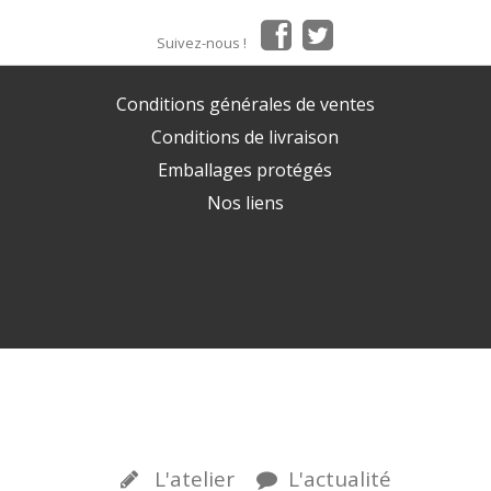
Suivez-nous !
Conditions générales de ventes
Conditions de livraison
Emballages protégés
Nos liens
L'atelier
L'actualité