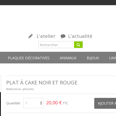
L'atelier
L'actualité
PLAQUES DÉCORATIVES
ANIMAUX
BIJOUX
UNI
PLAT À CAKE NOIR ET ROUGE
Reference:
plrectnr
20,00 €
Quantité:
AJOUTER 
TTC