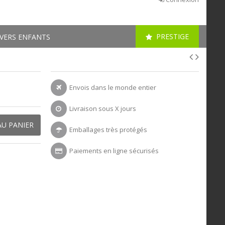
PRESTIGE
VERS ENFANTS
Envois dans le monde entier
Livraison sous X jours
AU PANIER
Emballages très protégés
Paiements en ligne sécurisés