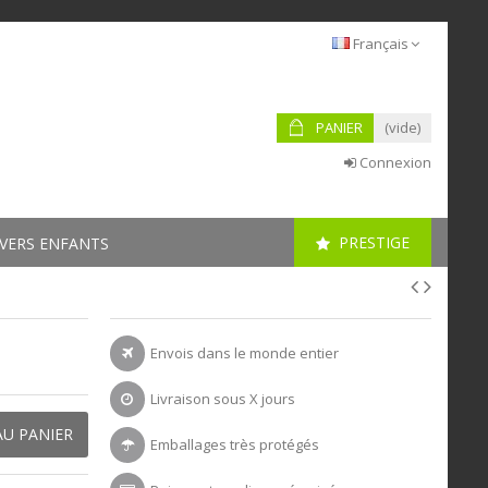
Français
PANIER
(vide)
Connexion
PRESTIGE
VERS ENFANTS
Envois dans le monde entier
Livraison sous X jours
AU PANIER
Emballages très protégés