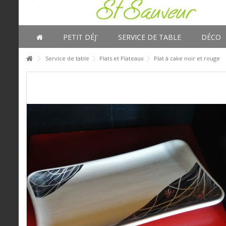
PETIT DÉJ'
SERVICE DE TABLE
DÉCO
Service de table
Plats et Plateaux
Plat à cake noir et rouge