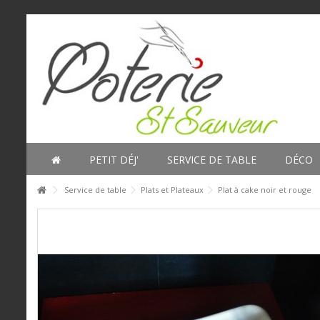
PETIT DÉJ'
SERVICE DE TABLE
DÉCO
Service de table
Plats et Plateaux
Plat à cake noir et rouge