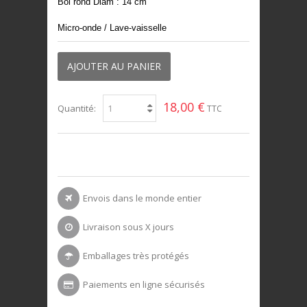
Bol rond Diam : 14 cm
Micro-onde / Lave-vaisselle
AJOUTER AU PANIER
18,00 €
Quantité:
TTC
Envois dans le monde entier
Livraison sous X jours
Emballages très protégés
Paiements en ligne sécurisés