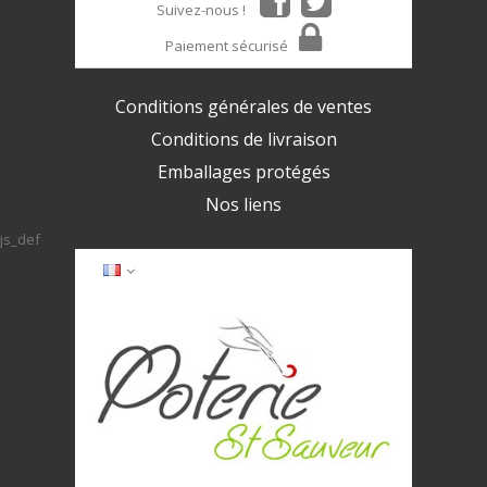
Suivez-nous !
Paiement sécurisé
Conditions générales de ventes
Conditions de livraison
Emballages protégés
Nos liens
js_def