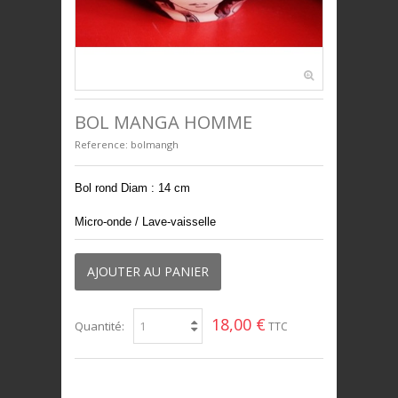
BIJOUX
UNIVERS ENFANTS
PRESTIGE
BOL MANGA HOMME
Reference:
bolmangh
Bol rond Diam : 14 cm
Micro-onde / Lave-vaisselle
AJOUTER AU PANIER
18,00 €
Quantité:
TTC