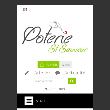
PANIER
(vide)
L'atelier
L'actualité
Connexion
MENU